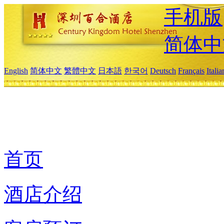
手机版
简体中
English
简体中文
繁體中文
日本語
한국어
Deutsch
Français
Itali
首页
酒店介绍