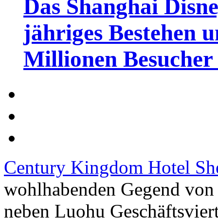
Das Shanghai Disney
jähriges Bestehen u
Millionen Besucher
Century Kingdom Hotel Sh
wohlhabenden Gegend von B
neben Luohu Geschäftsvierte