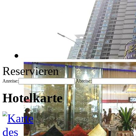
Reservieren
Anreise:
Abreise:
Hotelkarte