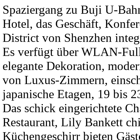
Spaziergang zu Buji U-Bahn-
Hotel, das Geschäft, Konfe
District von Shenzhen integr
Es verfügt über WLAN-Full
elegante Dekoration, moder
von Luxus-Zimmern, einschl
japanische Etagen, 19 bis 2
Das schick eingerichtete C
Restaurant, Lily Bankett ch
Küchengeschirr bieten Gäste