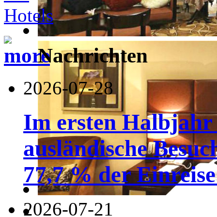
Nachrichten
2026-07-28
Im ersten Halbjahr
ausländische Besuc
77,7 % der Einreise 
2026-07-21