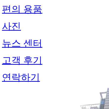
편의 용품
사진
뉴스 센터
고객 후기
연락하기