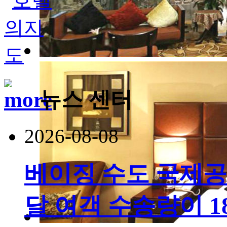
뉴스 센터
2026-08-08
베이징 수도 국제공
달 여객 수송량이 