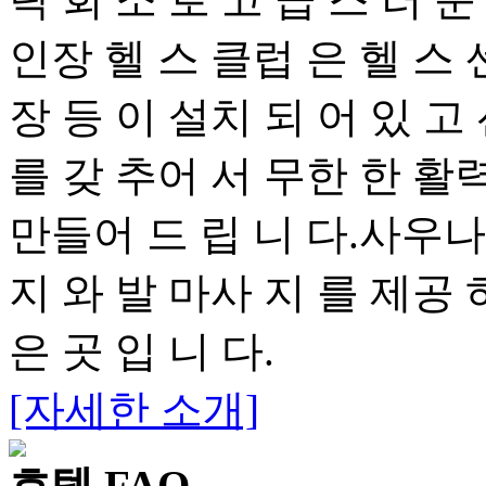
인장 헬 스 클럽 은 헬 스 
장 등 이 설치 되 어 있 고
를 갖 추어 서 무한 한 활력
만들어 드 립 니 다.사우나 
지 와 발 마사 지 를 제공 
은 곳 입 니 다.
[자세한 소개]
호텔 FAQ