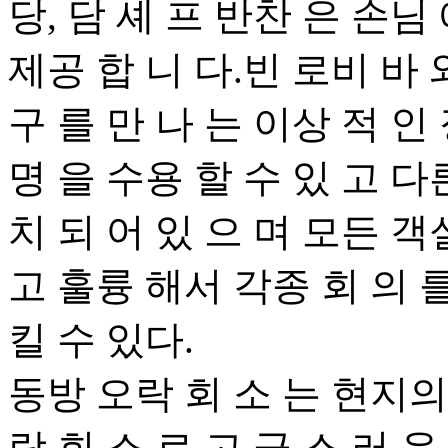
당, 담 셰 프 반찬 은 손님 
제공 합 니 다.빈 로비 바 
구 를 만 나 는 이상 적 인
명 을 수용 할 수 있 고 다른
치 되 어 있 으 며 모든 객
고 훌륭 해서 각종 회 의 를
킬 수 있다.
동방 오락 회 소 는 현지의
락 회 소 로 고 급 스 러 