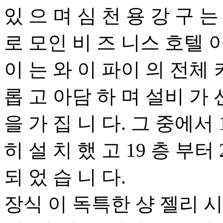
있 으 며 심 천 용 강 구 는
로 모인 비 즈 니스 호텔 
이 는 와 이 파이 의 전체 
롭 고 아담 하 며 설비 가 
을 가 집 니 다. 그 중에서 
히 설 치 했 고 19 층 부터
되 었 습 니 다.
장식 이 독특한 샹 젤리 시