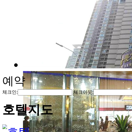
예약
체크인:
체크아웃:
호텔지도