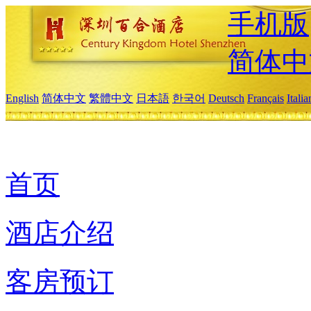
手机版
简体中
English
简体中文
繁體中文
日本語
한국어
Deutsch
Français
Itali
首页
酒店介绍
客房预订