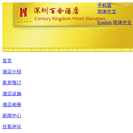
手机版
简体中文
English
简体中文
首页
酒店介绍
客房预订
酒店设施
酒店相册
新闻中心
住客评论