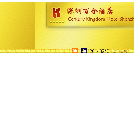
26 ~ 32℃
深圳天气