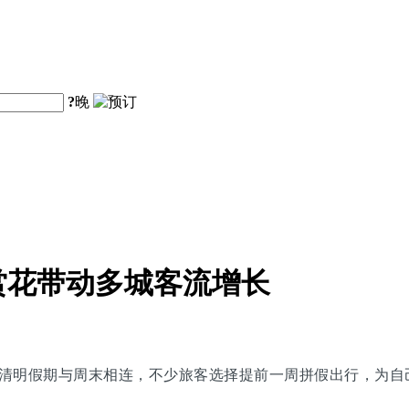
?
晚
赏花带动多城客流增长
清明假期与周末相连，不少旅客选择提前一周拼假出行，为自己