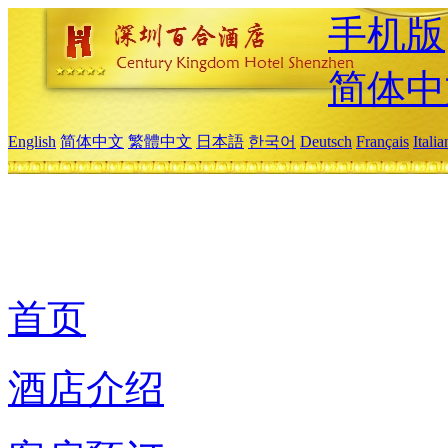
手机版
简体中
English
简体中文
繁體中文
日本語
한국어
Deutsch
Français
Itali
首页
酒店介绍