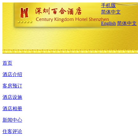
手机版
简体中文
English
简体中文
首页
酒店介绍
客房预订
酒店设施
酒店相册
新闻中心
住客评论