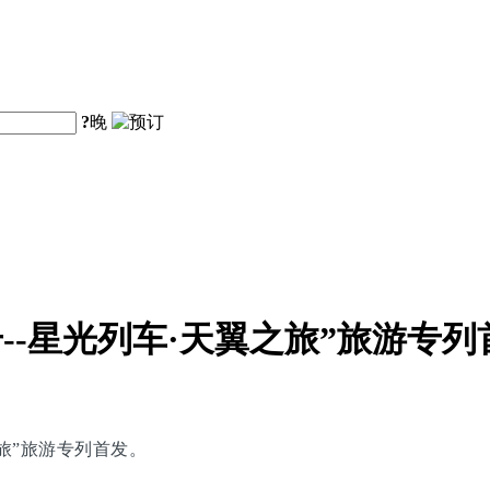
?
晚
--星光列车·天翼之旅”旅游专列
之旅”旅游专列首发。