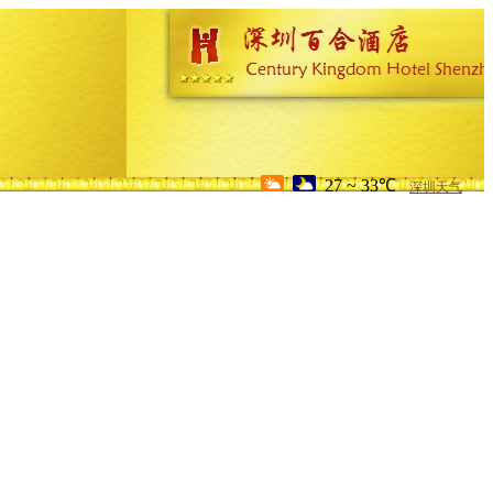
27 ~ 33℃
深圳天气