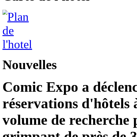
Nouvelles
Comic Expo a déclen
réservations d'hôtels
volume de recherche p
grimpant de près de 