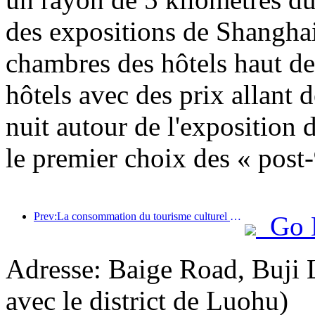
des expositions de Shanghai
chambres des hôtels haut d
hôtels avec des prix allant
nuit autour de l'exposition
le premier choix des « post-
Prev:La consommation du tourisme culturel estival a augmenté de plus de 20 % d'un mois à l'autre, Pékin, Shanghai, Chengdu, Xi'an et Guangzhou étant en tête des destinations populaires.
Go 
Adresse: Baige Road, Buji 
avec le district de Luohu)