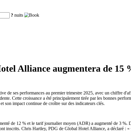
?
nuits
 Hotel Alliance augmentera de 15
ve de ses performances au premier trimestre 2025, avec un chiffre d'aff
cédente. Cette croissance a été principalement tirée par les bonnes 
son impact continue de croître sur des indicateurs clés.
menté de 12 % et le tarif journalier moyen (ADR) a augmenté de 3 %. D
se sont inscrits. Chris Hartley, PDG de Global Hotel Alliance, a décla