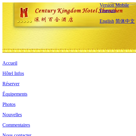
Version Mobile
Français
English
简体中文
Accueil
Hôtel Infos
Réserver
Équipements
Photos
Nouvelles
Commentaires
Nous contacter