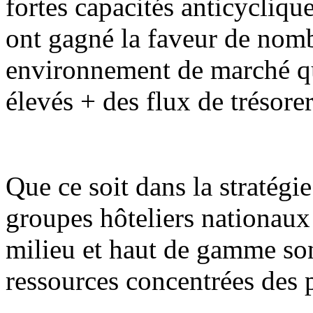
fortes capacités anticycliqu
ont gagné la faveur de nomb
environnement de marché qu
élevés + des flux de trésorer
Que ce soit dans la stratég
groupes hôteliers nationaux 
milieu et haut de gamme son
ressources concentrées des 