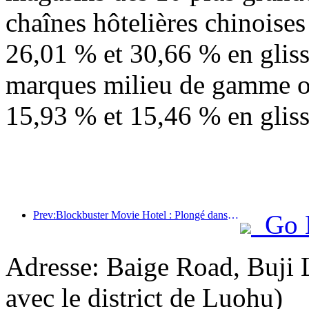
chaînes hôtelières chinoise
26,01 % et 30,66 % en gliss
marques milieu de gamme o
15,93 % et 15,46 % en glis
Prev:Blockbuster Movie Hotel : Plongé dans un voyage d'ombre et de lumière, Blockbuster Movie Hotel définit une nouvelle expérience de voyage
Go 
Adresse: Baige Road, Buji 
avec le district de Luohu)