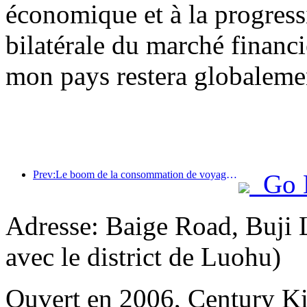
économique et à la progress
bilatérale du marché financi
mon pays restera globalemen
Prev:Le boom de la consommation de voyages d'été s'accélère, le marché du tourisme culturel innove et se modernise
Go 
Adresse: Baige Road, Buji 
avec le district de Luohu)
Ouvert en 2006, Century K