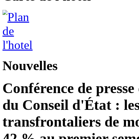
Nouvelles
Conférence de presse
du Conseil d'État : le
transfrontaliers de 
42 % au premier seme