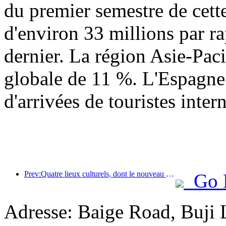
du premier semestre de cett
d'environ 33 millions par r
dernier. La région Asie-Paci
globale de 11 %. L'Espagne 
d'arrivées de touristes inter
Prev:Quatre lieux culturels, dont le nouveau « Jinling Poetry Hall » dans la zone panoramique du lac Xuanwu à Nanjing, ont officiellement ouvert leurs portes.
Go 
Adresse: Baige Road, Buji 