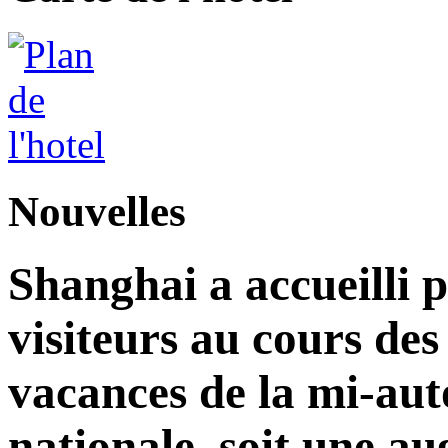
Nouvelles
Shanghai a accueilli p
visiteurs au cours de
vacances de la mi-aut
nationale, soit une a