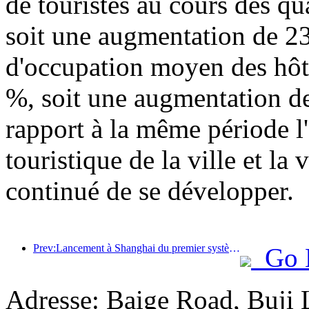
de touristes au cours des qu
soit une augmentation de 23
d'occupation moyen des hôte
%, soit une augmentation de
rapport à la même période l'a
touristique de la ville et la
continué de se développer.
Prev:Lancement à Shanghai du premier système de consommation culturelle et touristique en libre-service pour les touristes étrangers en Chine
Go 
Adresse: Baige Road, Buji 