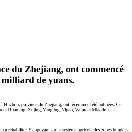
vince du Zhejiang, ont commencé
 milliard de yuans.
g, à Huzhou, province du Zhejiang, ont récemment été publiées. Ce
prennent Huanjing, Xujing, Yangjing, Yigao, Wupu et Miaodou.
u à réhabiliter. S'appuyant sur le système agricole des zones humides