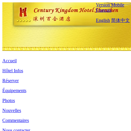
Version Mobile
Français
English
简体中文
Accueil
Hôtel Infos
Réserver
Équipements
Photos
Nouvelles
Commentaires
Nous contacter