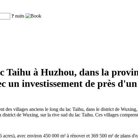
?
nuits
 lac Taihu à Huzhou, dans la pro
ec un investissement de près d'un
t des villages anciens le long du lac Taihu, dans le district de Wuxin
d du district de Wuxing, sur la rive sud du lac Taihu. Ces villages com
6 acres), avec environ 450 000 m² à rénover et 369 500 m² de plans d'ea