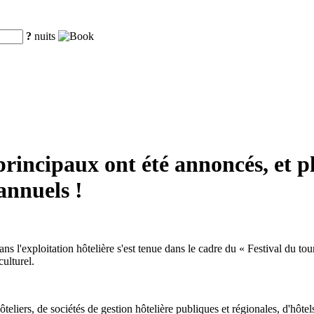
?
nuits
principaux ont été annoncés, et p
annuels !
 l'exploitation hôtelière s'est tenue dans le cadre du « Festival du tou
ulturel.
ôteliers, de sociétés de gestion hôtelière publiques et régionales, d'hôte