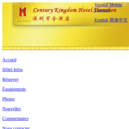
Version Mobile
Français
English
简体中文
Accueil
Hôtel Infos
Réserver
Équipements
Photos
Nouvelles
Commentaires
Nous contacter