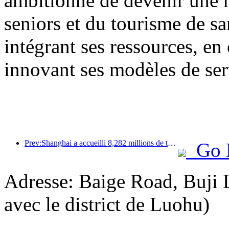
ambitionne de devenir une 
seniors et du tourisme de sa
intégrant ses ressources, en
innovant ses modèles de ser
Prev:Shanghai a accueilli 8,282 millions de touristes étrangers au cours des onze premiers mois de l'année, dépassant ainsi les prévisions initiales.
Go 
Adresse: Baige Road, Buji 
avec le district de Luohu)