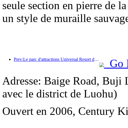
seule section en pierre de l
un style de muraille sauvage
Prev:Le parc d'attractions Universal Resort de Pékin lancera son événement du Nouvel An chinois le 23 janvier, qui durera 40 jours.
Go 
Adresse: Baige Road, Buji 
avec le district de Luohu)
Ouvert en 2006, Century K