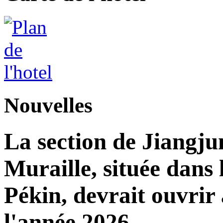
Nouvelles
La section de Jiangj
Muraille, située dans 
Pékin, devrait ouvrir 
l'année 2026.