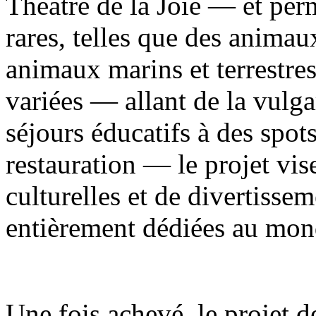
Théâtre de la Joie — et per
rares, telles que des animau
animaux marins et terrestre
variées — allant de la vulga
séjours éducatifs à des spot
restauration — le projet vise
culturelles et de divertisse
entièrement dédiées au mon
Une fois achevé, le projet d