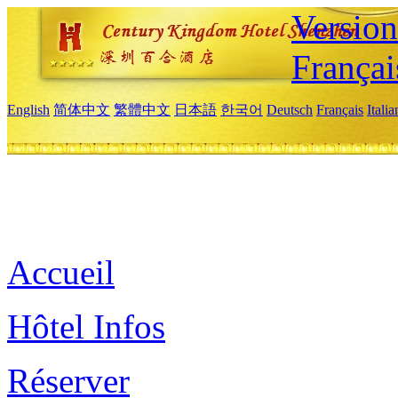
Versio
Françai
English
简体中文
繁體中文
日本語
한국어
Deutsch
Français
Itali
Accueil
Hôtel Infos
Réserver