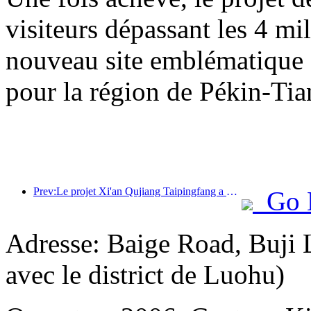
visiteurs dépassant les 4 m
nouveau site emblématique su
pour la région de Pékin-Tia
Prev:Le projet Xi'an Qujiang Taipingfang a officiellement débuté sa construction, avec une superficie totale de 137 000 mètres carrés.
Go 
Adresse: Baige Road, Buji 
avec le district de Luohu)