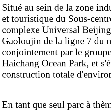
Situé au sein de la zone indu
et touristique du Sous-centre
complexe Universal Beijing 
Gaoloujin de la ligne 7 du m
conjointement par le group
Haichang Ocean Park, et s'é
construction totale d'enviro
En tant que seul parc à thè