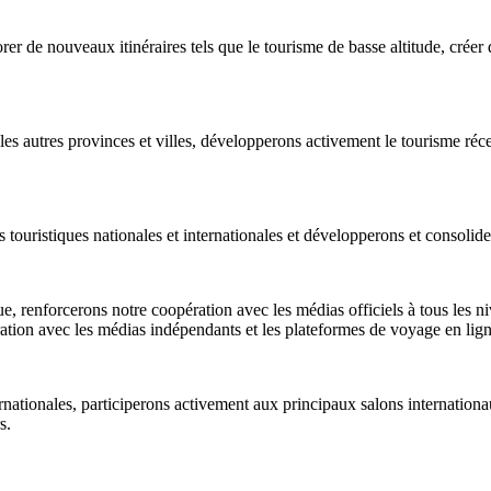
er de nouveaux itinéraires tels que le tourisme de basse altitude, cré
 autres provinces et villes, développerons activement le tourisme récep
touristiques nationales et internationales et développerons et consolide
e, renforcerons notre coopération avec les médias officiels à tous les n
ation avec les médias indépendants et les plateformes de voyage en lign
ternationales, participerons activement aux principaux salons internation
s.