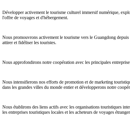
Développer activement le tourisme culturel immersif numérique, explor
l'offre de voyages et d'hébergement.
Nous promouvrons activement le tourisme vers le Guangdong depuis les
attirer et fidéliser les touristes.
Nous approfondirons notre coopération avec les principales entreprises 
Nous intensifierons nos efforts de promotion et de marketing touristiqu
dans les grandes villes du monde entier et développerons notre coopér
Nous établirons des liens actifs avec les organisations touristiques in
les entreprises touristiques locales et les acheteurs de voyages étranger