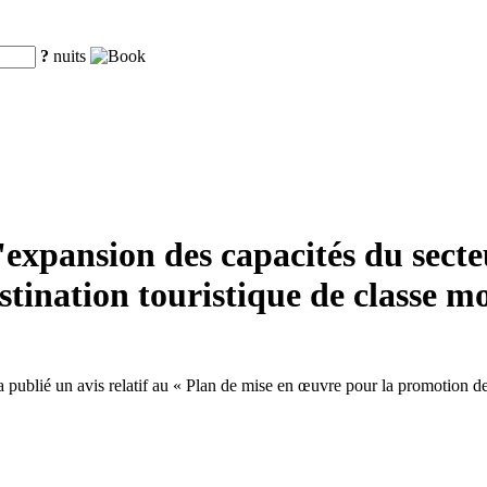
?
nuits
xpansion des capacités du secteur
tination touristique de classe m
ublié un avis relatif au « Plan de mise en œuvre pour la promotion de l'