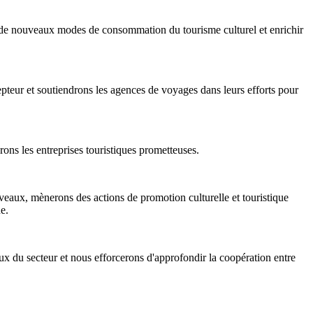
er de nouveaux modes de consommation du tourisme culturel et enrichir
teur et soutiendrons les agences de voyages dans leurs efforts pour
rons les entreprises touristiques prometteuses.
iveaux, mènerons des actions de promotion culturelle et touristique
e.
aux du secteur et nous efforcerons d'approfondir la coopération entre