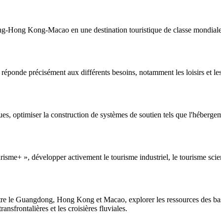
-Hong Kong-Macao en une destination touristique de classe mondiale et
réponde précisément aux différents besoins, notamment les loisirs et les 
es, optimiser la construction de systèmes de soutien tels que l'hébergem
risme+ », développer activement le tourisme industriel, le tourisme scien
 entre le Guangdong, Hong Kong et Macao, explorer les ressources des bass
sfrontalières et les croisières fluviales.