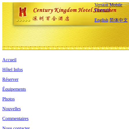
Version Mobile
Français
English
简体中文
Accueil
Hôtel Infos
Réserver
Équipements
Photos
Nouvelles
Commentaires
Nous contacter