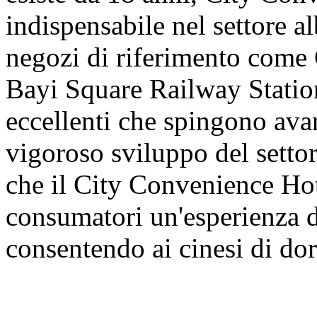
indispensabile nel settore a
negozi di riferimento com
Bayi Square Railway Statio
eccellenti che spingono avan
vigoroso sviluppo del setto
che il City Convenience Hot
consumatori un'esperienza di
consentendo ai cinesi di d