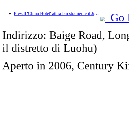
Prev:Il 'China Hotel' attira fan stranieri e il Jinjiang Hotel riceve spesso elogi da ospiti stranieri
Go 
Indirizzo: Baige Road, Lon
il distretto di Luohu)
Aperto in 2006, Century K