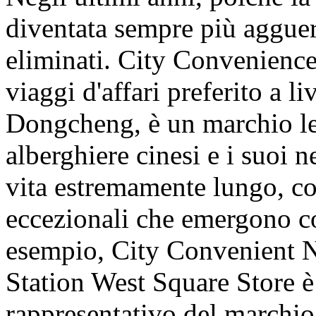
diventata sempre più agguerr
eliminati. City Convenience 
viaggi d'affari preferito a 
Dongcheng, è un marchio lea
alberghiere cinesi e i suoi 
vita estremamente lungo, c
eccezionali che emergono co
esempio, City Convenient 
Station West Square Store è
rappresentativo del marchio