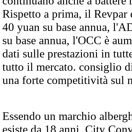
continuano anche a battere 
Rispetto a prima, il Revpar
40 yuan su base annua, l'A
su base annua, l'OCC è aum
dati sulle prestazioni in tu
tutto il mercato. consiglio
una forte competitività sul 
Essendo un marchio alberghi
esiste da 18 anni, City Con