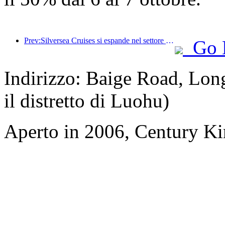
Prev:Silversea Cruises si espande nel settore alberghiero
Go 
Indirizzo: Baige Road, Lon
il distretto di Luohu)
Aperto in 2006, Century K