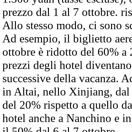
prezzo dal 1 al 7 ottobre. r
Allo stesso modo, ci sono sc
Ad esempio, il biglietto aer
ottobre è ridotto del 60% a 
prezzi degli hotel diventano
successive della vacanza. Ad
in Altai, nello Xinjiang, dal 
del 20% rispetto a quello dal
hotel anche a Nanchino e in 
il 50% dal 6 al 7 ottobre.