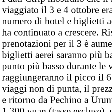
viaggiato il 3 e 4 ottobre er
numero di hotel e biglietti
ha continuato a crescere. Ri
prenotazioni per il 3 è aume
biglietti aerei saranno più b
punto più basso durante le 
raggiungeranno il picco il 
viaggi non di punta, il prez
e ritorno da Pechino a Urumq
1.300 yuan (tasse escluse), 