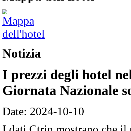
Notizia
I prezzi degli hotel n
Giornata Nazionale so
Date: 2024-10-10
I dati Ctrip mostrano che il