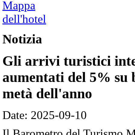
Notizia
Gli arrivi turistici in
aumentati del 5% su 
metà dell'anno
Date: 2025-09-10
Il Barometro del Turismo M