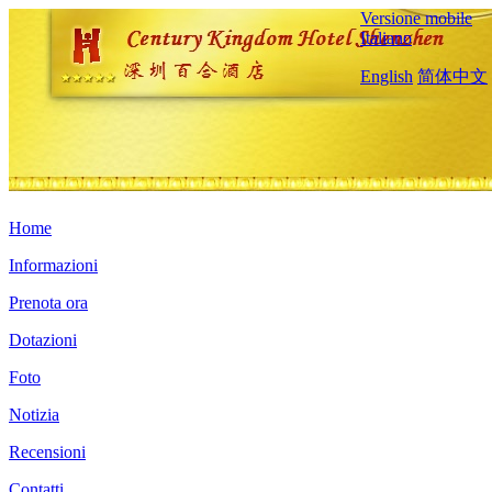
Versione mobile
Italiano
English
简体中文
Home
Informazioni
Prenota ora
Dotazioni
Foto
Notizia
Recensioni
Contatti