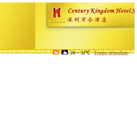
26 ~ 32℃
Tempo dettagliato