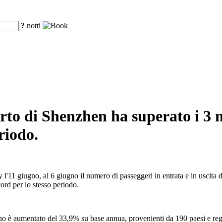
?
notti
porto di Shenzhen ha superato i 3 
riodo.
'11 giugno, al 6 giugno il numero di passeggeri in entrata e in uscita d
cord per lo stesso periodo.
anno è aumentato del 33,9% su base annua, provenienti da 190 paesi e reg