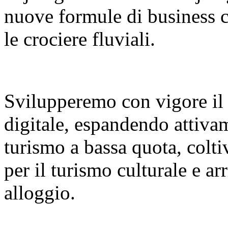
nuove formule di business co
le crociere fluviali.
Svilupperemo con vigore il
digitale, espandendo attiva
turismo a bassa quota, colt
per il turismo culturale e a
alloggio.