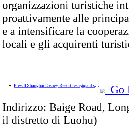
organizzazioni turistiche int
proattivamente alle principal
e a intensificare la cooperaz
locali e gli acquirenti turisti
Prev:Il Shanghai Disney Resort festeggia il suo decimo anniversario, avendo accolto finora oltre 100 milioni di visitatori.
Go 
Indirizzo: Baige Road, Lon
il distretto di Luohu)