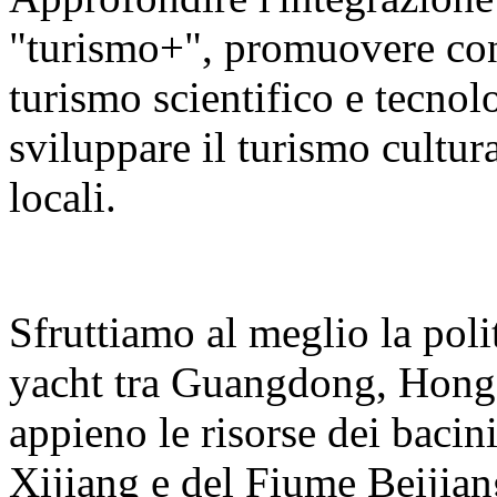
"turismo+", promuovere con v
turismo scientifico e tecnolo
sviluppare il turismo cultura
locali.
Sfruttiamo al meglio la polit
yacht tra Guangdong, Hong
appieno le risorse dei bacin
Xijiang e del Fiume Beijian