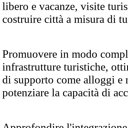
libero e vacanze, visite turi
costruire città a misura di tu
Promuovere in modo compl
infrastrutture turistiche, ot
di supporto come alloggi e 
potenziare la capacità di a
Approfondire l'integrazione 