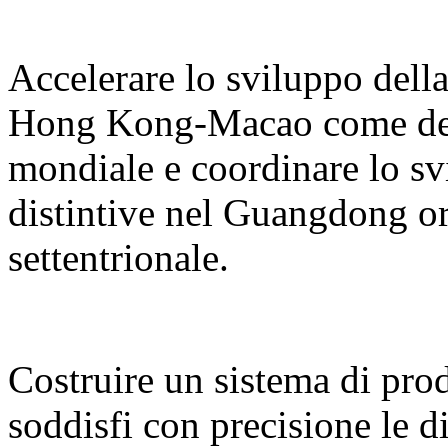
Accelerare lo sviluppo del
Hong Kong-Macao come desti
mondiale e coordinare lo sv
distintive nel Guangdong or
settentrionale.
Costruire un sistema di prodo
soddisfi con precisione le d