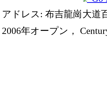
アドレス: 布吉龍崗大
2006年オープン， Century K