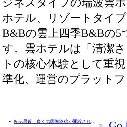
ジネスタイプの瑞波雲ホ
ホテル、リゾートタイプ
B&Bの雲上四季B&Bの
す。雲ホテルは「清潔さ
トの核心体験として重視
準化、運営のプラットフ
Prev:最近、多くの国際路線が開設され増加した。
Go 