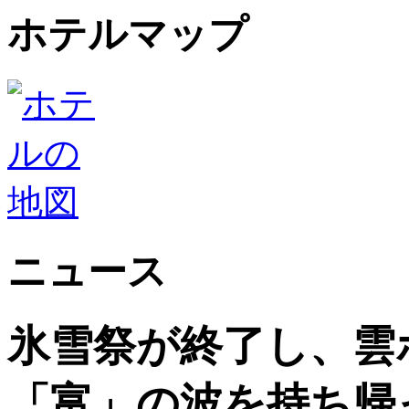
ホテルマップ
ニュース
氷雪祭が終了し、雲ホ
「富」の波を持ち帰