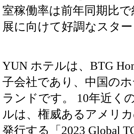
室稼働率は前年同期比で約
展に向けて好調なスター
YUN ホテルは、BTG Ho
子会社であり、中国のホ
ランドです。 10年近く
ルは、権威あるアメリカの
発行する「2023 Global