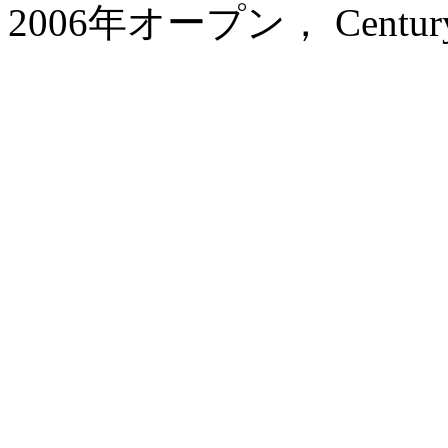
2006年オープン， Century K