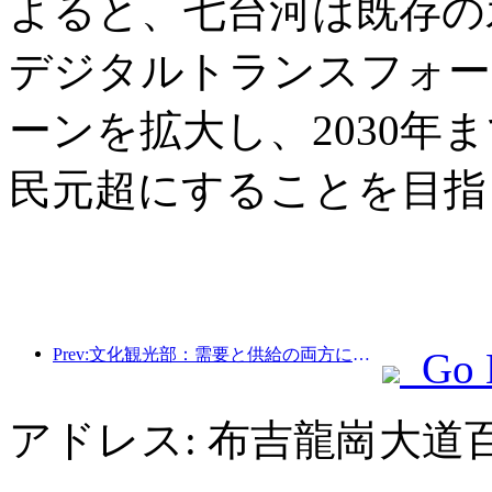
よると、七台河は既存の
デジタルトランスフォー
ーンを拡大し、2030年
民元超にすることを目指
Prev:文化観光部：需要と供給の両方に焦点を当て、文化と観光の消費活動と旅行を指導します。
Go 
アドレス: 布吉龍崗大