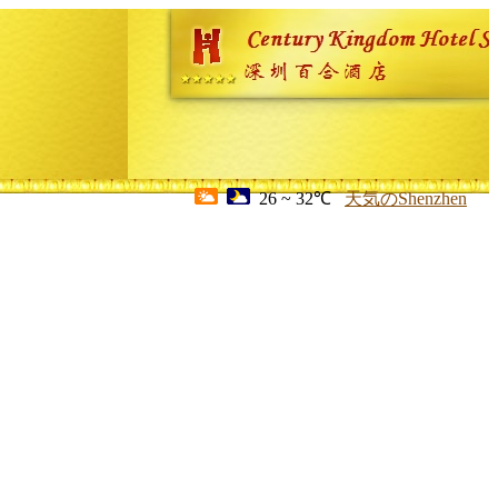
26 ~ 32℃
天気のShenzhen