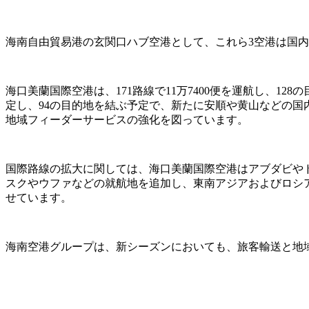
海南自由貿易港の玄関口ハブ空港として、これら3空港は国
海口美蘭国際空港は、171路線で11万7400便を運航し、1
定し、94の目的地を結ぶ予定で、新たに安順や黄山などの国
地域フィーダーサービスの強化を図っています。
国際路線の拡大に関しては、海口美蘭国際空港はアブダビや
スクやウファなどの就航地を追加し、東南アジアおよびロシ
せています。
海南空港グループは、新シーズンにおいても、旅客輸送と地