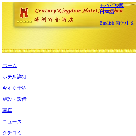
モバイル版
日本語
English
简体中文
ホーム
ホテル詳細
今すぐ予約
施設・設備
写真
ニュース
クチコミ