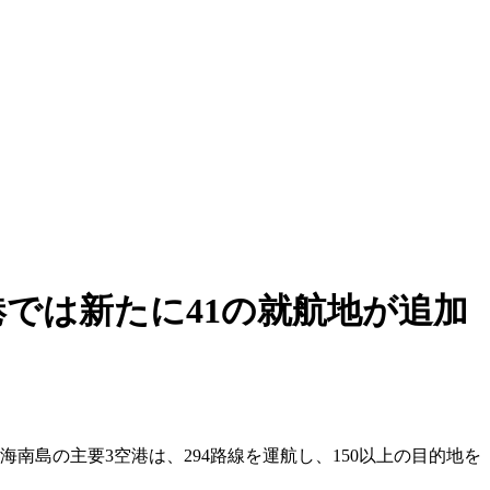
では新たに41の就航地が追加
南島の主要3空港は、294路線を運航し、150以上の目的地を