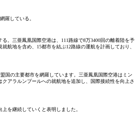
ぼ網羅している。
る。三亜鳳凰国際空港は、111路線で8万3400回の離着陸を予
就航地を含め、15都市を結ぶ12路線の運航を計画しており、
加盟国の主要都市を網羅しています。三亜鳳凰国際空港はミン
はクアラルンプールへの就航地を追加し、国際接続性を向上さ
向上を継続していくと表明しました。