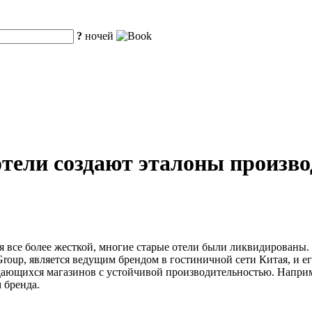
?
ночей
тели создают эталоны произво
я все более жесткой, многие старые отели были ликвидированы.
Group, является ведущим брендом в гостиничной сети Китая, и
ющихся магазинов с устойчивой производительностью. Например,
 бренда.