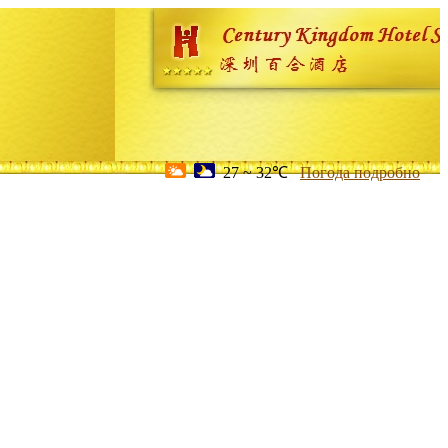
27 ~ 32℃
Погода подробно