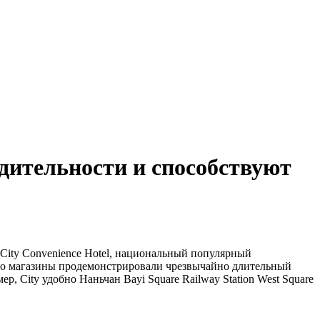
дительности и способствуют
 City Convenience Hotel, национальный популярный
 его магазины продемонстрировали чрезвычайно длительный
 City удобно Наньчан Bayi Square Railway Station West Square