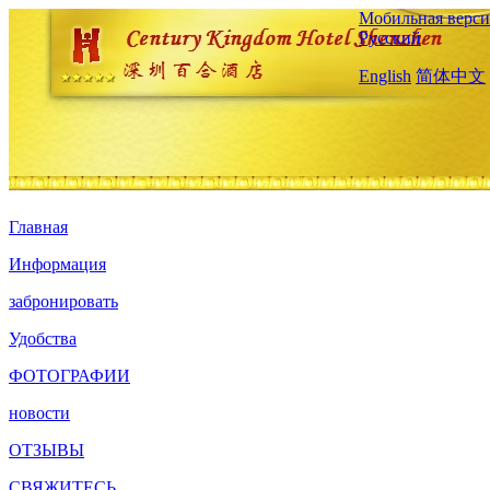
Мобильная верси
Русский
English
简体中文
Главная
Информация
забронировать
Удобства
ФОТОГРАФИИ
новости
ОТЗЫВЫ
СВЯЖИТЕСЬ