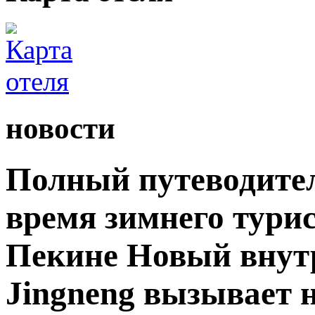
новости
Полный путеводите
время зимнего турис
Пекине Новый внутр
Jingneng вызывает 