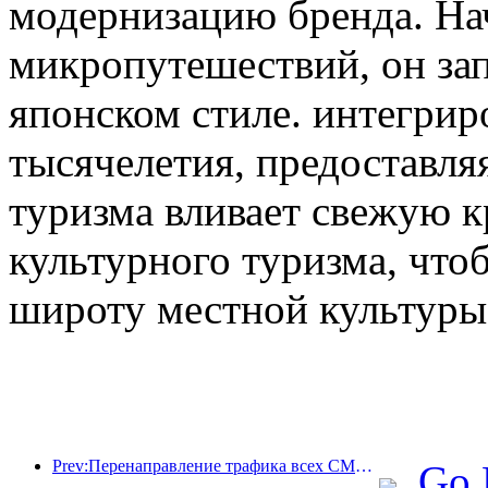
модернизацию бренда. На
микропутешествий, он зап
японском стиле. интегрир
тысячелетия, предоставл
туризма вливает свежую к
культурного туризма, что
широту местной культуры
Prev:Перенаправление трафика всех СМИ помогает старым магазинам омолодиться и создает новую модель «нулевого роста»
Go 