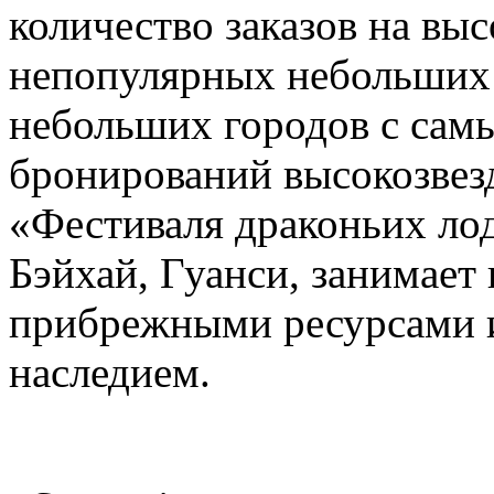
количество заказов на вы
непопулярных небольших г
небольших городов с сам
бронирований высокозвез
«Фестиваля драконьих лод
Бэйхай, Гуанси, занимает 
прибрежными ресурсами 
наследием.