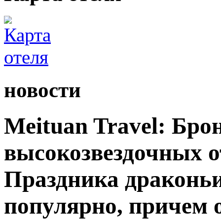
новости
Meituan Travel: Бро
высокозвездочных от
Праздника драконьи
популярно, причем