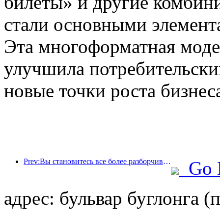
билеты» и другие комбин
стали основными элемент
Эта многоформатная моде
улучшила потребительский
новые точки роста бизнес
Prev:Вы становитесь все более разборчивыми в выборе отелей? Бренды среднего и высокого класса «выбирают» детали
Go 
адрес: бульвар буглонга (