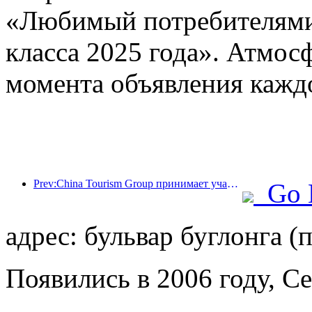
«Любимый потребителями 
класса 2025 года». Атмосф
момента объявления кажд
Prev:China Tourism Group принимает участие в Китайской международной импортной выставке уже восемь лет подряд, подписав контракты на сумму более 1 млрд долларов США.
Go 
адрес: бульвар буглонга (
Появились в 2006 году, C