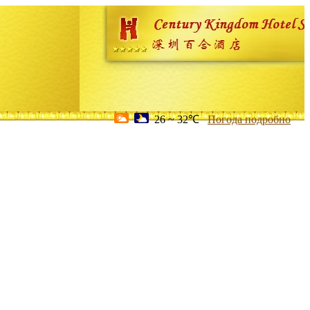
26 ~ 32℃
Погода подробно