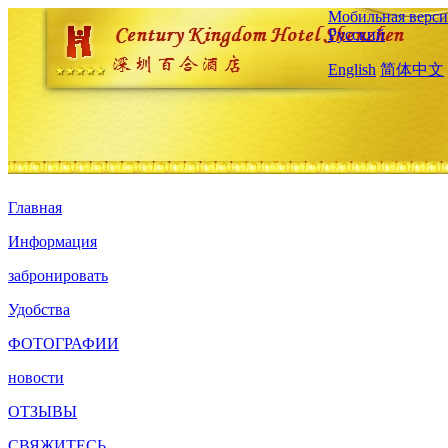
Мобильная верси
Русский
English
简体中文
Главная
Информация
забронировать
Удобства
ФОТОГРАФИИ
новости
ОТЗЫВЫ
СВЯЖИТЕСЬ