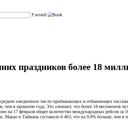
?
ночей
енних праздников более 18 мил
среднее ежедневное число прибывающих и отбывающих пассажиро
, чем в прошлом году. Это означает, что более 18 миллионов чел
нию на 17 февраля общее количество международных рейсов за 16
г, Макао и Тайвань составило 6 463, что на 9,9% больше, чем в 