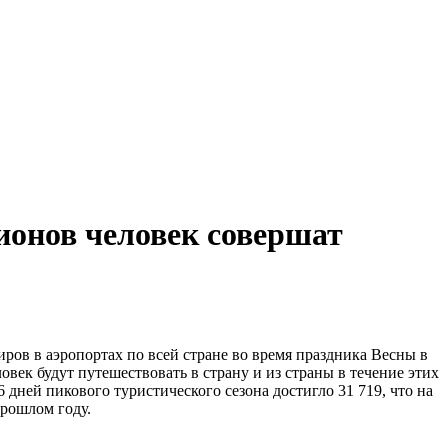
лионов человек совершат
в в аэропортах по всей стране во время праздника Весны в
овек будут путешествовать в страну и из страны в течение этих
 дней пикового туристического сезона достигло 31 719, что на
прошлом году.