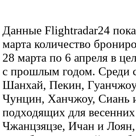
Данные Flightradar24 пок
марта количество брониро
28 марта по 6 апреля в ц
с прошлым годом. Среди
Шанхай, Пекин, Гуанчжоу
Чунцин, Ханчжоу, Сиань и
подходящих для весенних 
Чжанцзяцзе, Ичан и Лоян,