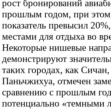
рост бронирований авиаб
прошлым годом, при этом 
показатель превысил 20%,
местами для отдыха во в
Некоторые нишевые напра
демонстрируют значитель
таких городах, как Сичан
Паньчжихуа, отмечен зам
сравнению с прошлым годо
потенциально «темными л