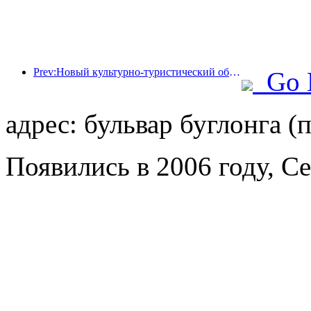
Prev:Новый культурно-туристический объект в центре Пекина, парк «Пиннакл», официально откроется в этом году.
Go 
адрес: бульвар буглонга (
Появились в 2006 году, C