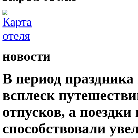
новости
В период праздника
всплеск путешестви
отпусков, а поездки
способствовали уве