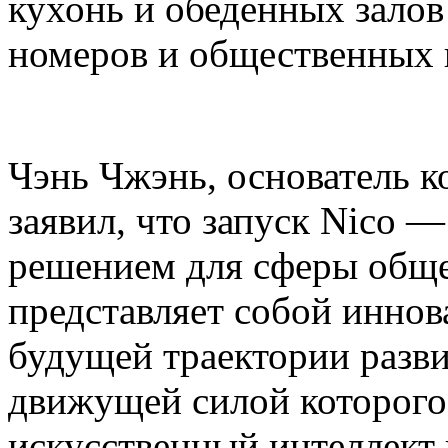
кухонь и обеденных залов
номеров и общественных 
Чэнь Чжэнь, основатель ко
заявил, что запуск Nico 
решением для сферы общ
представляет собой инно
будущей траектории разви
движущей силой которог
искусственный интеллект