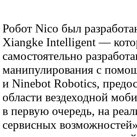
Робот Nico был разработ
Xiangke Intelligent — ко
самостоятельно разработ
манипулирования с помо
и Ninebot Robotics, предо
области вездеходной моби
в первую очередь, на реа
сервисных возможностей»