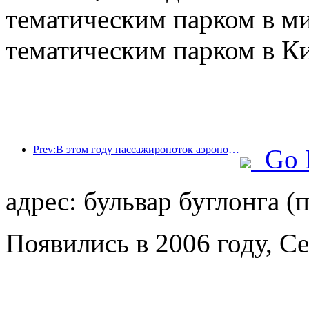
тематическим парком в м
тематическим парком в Ки
Prev:В этом году пассажиропоток аэропорта Шэньчжэня превысил 3 миллиона человек, установив новый рекорд за аналогичный период.
Go 
адрес: бульвар буглонга (
Появились в 2006 году, C