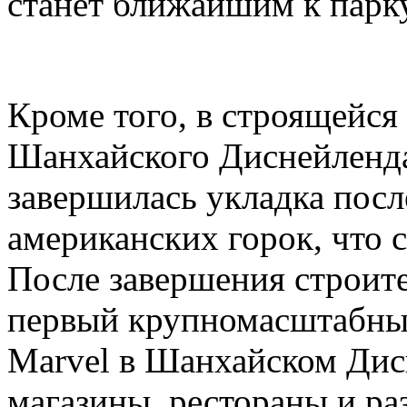
станет ближайшим к парк
Кроме того, в строящейся
Шанхайского Диснейленда,
завершилась укладка посл
американских горок, что с
После завершения строите
первый крупномасштабный
Marvel в Шанхайском Дис
магазины, рестораны и ра