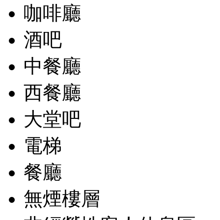
咖啡廳
酒吧
中餐廳
西餐廳
大堂吧
電梯
餐廳
無煙樓層