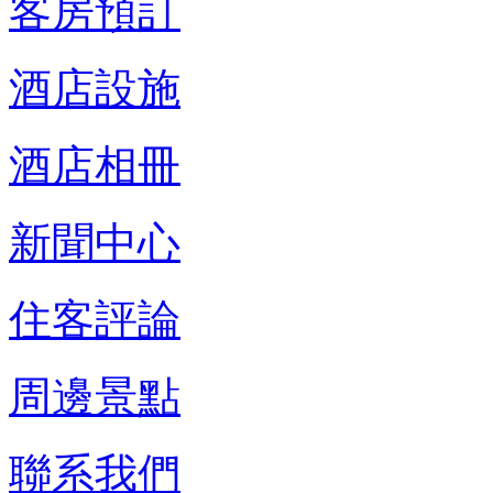
客房預訂
酒店設施
酒店相冊
新聞中心
住客評論
周邊景點
聯系我們