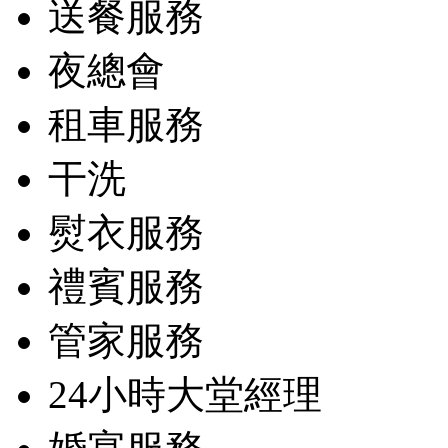
送餐服務
夜總會
租車服務
干洗
熨衣服務
禮賓服務
管家服務
24小時大堂經理