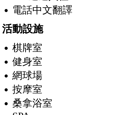
電話中文翻譯
活動設施
棋牌室
健身室
網球場
按摩室
桑拿浴室