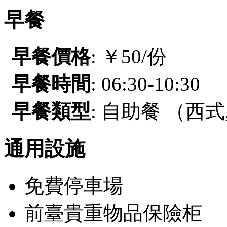
早餐
早餐價格
: ￥50/份
早餐時間
: 06:30-10:30
早餐類型
: 自助餐 （西式
通用設施
免費停車場
前臺貴重物品保險柜