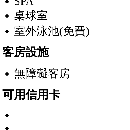
SPA
桌球室
室外泳池(免費)
客房設施
無障礙客房
可用信用卡