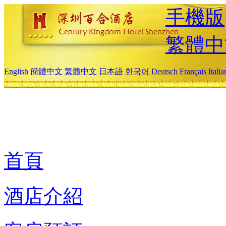
手機版
繁體中
English
簡體中文
繁體中文
日本語
한국어
Deutsch
Français
Itali
首頁
酒店介紹