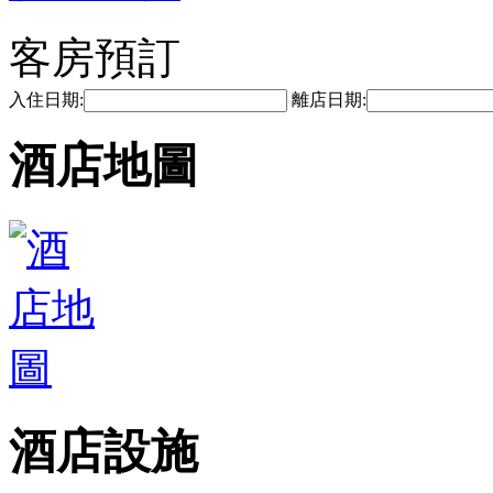
客房預訂
入住日期:
離店日期:
酒店地圖
酒店設施