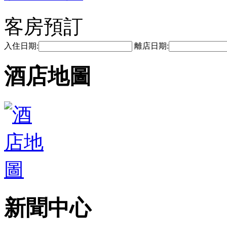
客房預訂
入住日期:
離店日期:
酒店地圖
新聞中心