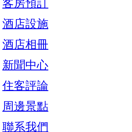
客房預訂
酒店設施
酒店相冊
新聞中心
住客評論
周邊景點
聯系我們