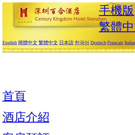
手機版
繁體中
English
簡體中文
繁體中文
日本語
한국어
Deutsch
Français
Itali
首頁
酒店介紹