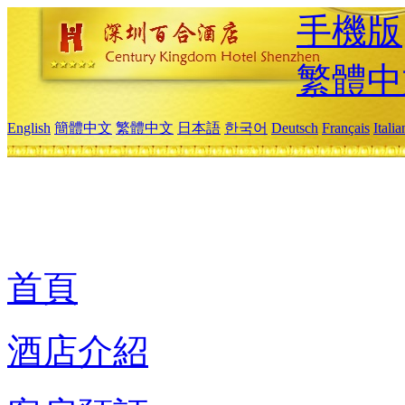
手機版
繁體中
English
簡體中文
繁體中文
日本語
한국어
Deutsch
Français
Itali
首頁
酒店介紹