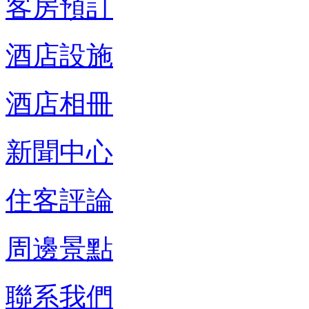
客房預訂
酒店設施
酒店相冊
新聞中心
住客評論
周邊景點
聯系我們