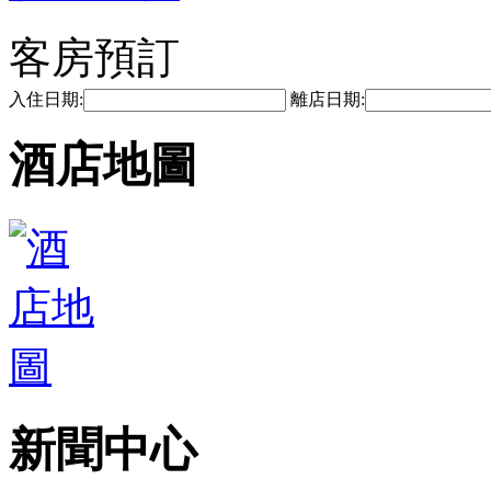
客房預訂
入住日期:
離店日期:
酒店地圖
新聞中心