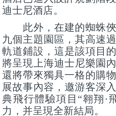
迪士尼酒店。
此外，在建的蜘蛛俠主
九個主題園區，其高速
軌道鋪設，這是該項目
將呈現上海迪士尼樂園
還將帶來獨具一格的購
展故事內容，邀游客深
典飛行體驗項目“翱翔·
力，并呈現全新結局。