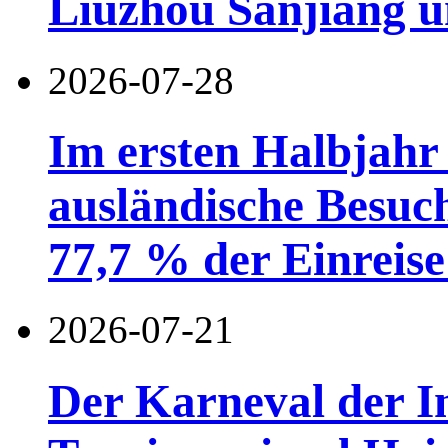
Liuzhou Sanjiang u
2026-07-28
Im ersten Halbjahr
ausländische Besuc
77,7 % der Einreise 
2026-07-21
Der Karneval der I