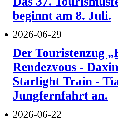
Das 37. Tourismusf
beginnt am 8. Juli.
2026-06-29
Der Touristenzug „
Rendezvous - Daxin
Starlight Train - Ti
Jungfernfahrt an.
2026-06-22