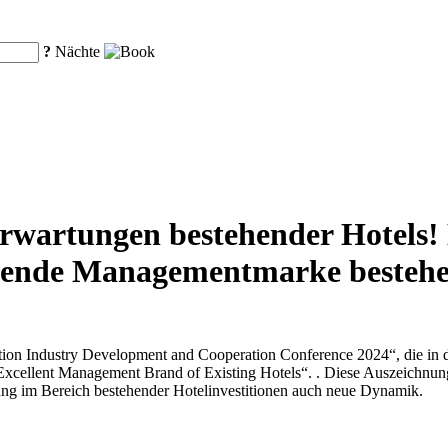
?
Nächte
nserwartungen bestehender Hotels
gende Managementmarke bestehen
ion Industry Development and Cooperation Conference 2024“, die in 
cellent Management Brand of Existing Hotels“. . Diese Auszeichnung
ung im Bereich bestehender Hotelinvestitionen auch neue Dynamik.