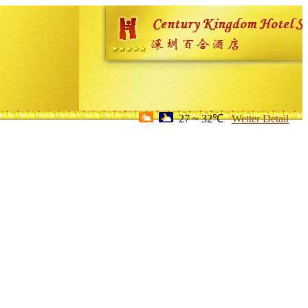
27 ~ 32℃
Wetter Detail