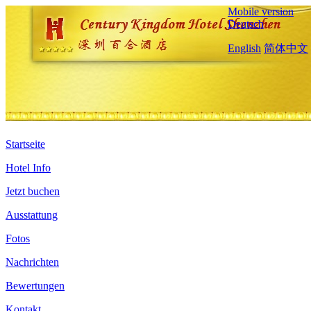
Mobile version
Deutsch
English
简体中文
Startseite
Hotel Info
Jetzt buchen
Ausstattung
Fotos
Nachrichten
Bewertungen
Kontakt