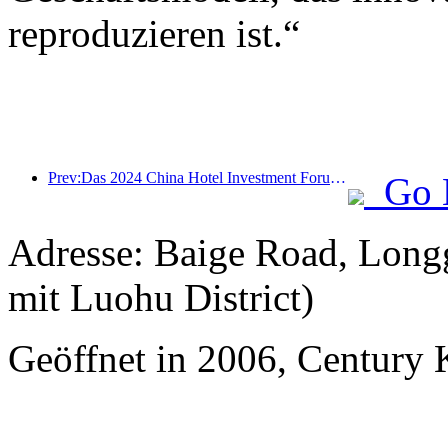
reproduzieren ist.“
Prev:Das 2024 China Hotel Investment Forum wurde erfolgreich in Peking abgehalten
Go 
Adresse: Baige Road, Long
mit Luohu District)
Geöffnet in 2006, Century