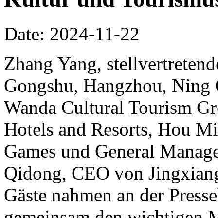
Date: 2024-11-22
Zhang Yang, stellvertretend
Gongshu, Hangzhou, Ning Qi
Wanda Cultural Tourism Gr
Hotels and Resorts, Hou Mi
Games und General Manager
Qidong, CEO von Jingxiang
Gäste nahmen an der Pressek
gemeinsam den wichtigen 