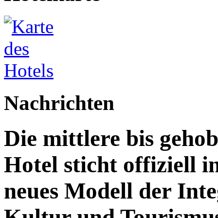
Nachrichten
Die mittlere bis geh
Hotel sticht offiziell 
neues Modell der Inte
Kultur und Tourismu