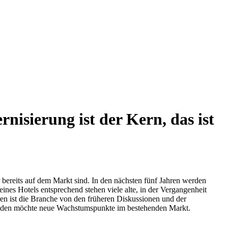
nisierung ist der Kern, das ist
reits auf dem Markt sind. In den nächsten fünf Jahren werden
nes Hotels entsprechend stehen viele alte, in der Vergangenheit
ren ist die Branche von den früheren Diskussionen und der
kunden möchte neue Wachstumspunkte im bestehenden Markt.