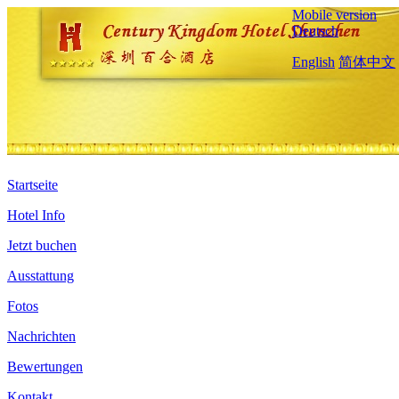
Mobile version
Deutsch
English
简体中文
Startseite
Hotel Info
Jetzt buchen
Ausstattung
Fotos
Nachrichten
Bewertungen
Kontakt