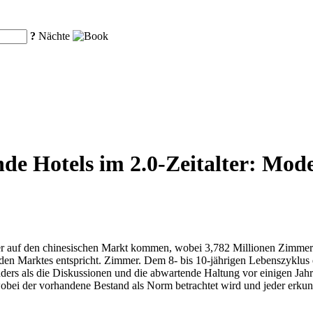
?
Nächte
e Hotels im 2.0-Zeitalter: Moder
 auf den chinesischen Markt kommen, wobei 3,782 Millionen Zimmer be
en Marktes entspricht. Zimmer. Dem 8- bis 10-jährigen Lebenszyklus ei
nders als die Diskussionen und die abwartende Haltung vor einigen Jah
wobei der vorhandene Bestand als Norm betrachtet wird und jeder er