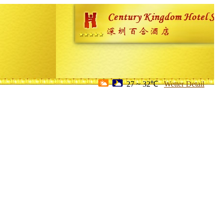
27 ~ 32℃
Wetter Detail