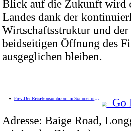
Blick auf die Zukunft wird
Landes dank der kontinuier
Wirtschaftsstruktur und der 
beidseitigen Öffnung des F
ausgeglichen bleiben.
Prev:Der Reisekonsumboom im Sommer nimmt zu, der Markt für Kulturtourismus erlebt Neuerungen und Verbesserungen
Go 
Adresse: Baige Road, Long