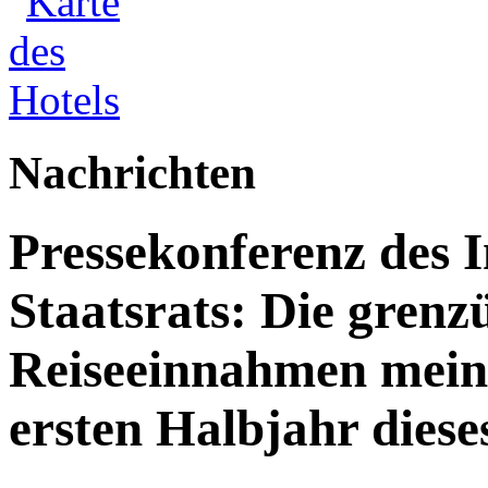
Nachrichten
Pressekonferenz des 
Staatsrats: Die grenz
Reiseeinnahmen meine
ersten Halbjahr dies