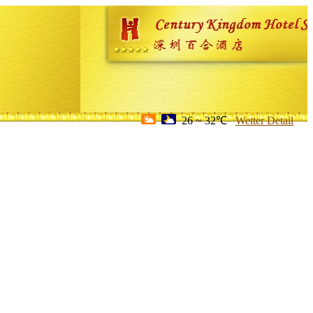
26 ~ 32℃
Wetter Detail