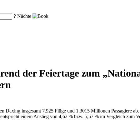
?
Nächte
end der Feiertage zum „National
ern
hafen Daxing insgesamt 7.925 Flüge und 1,3015 Millionen Passagiere ab
entspricht einem Anstieg von 4,62 % bzw. 5,57 % im Vergleich zum Vor