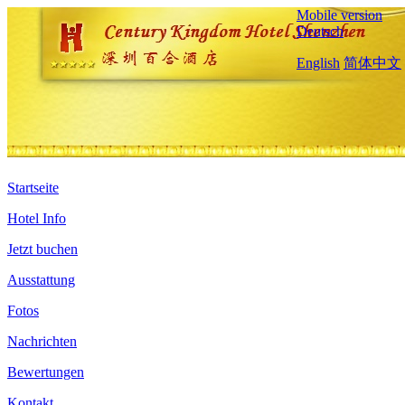
Mobile version
Deutsch
English
简体中文
Startseite
Hotel Info
Jetzt buchen
Ausstattung
Fotos
Nachrichten
Bewertungen
Kontakt