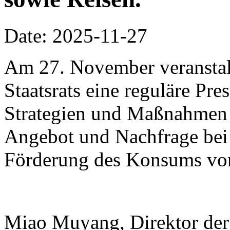
Date: 2025-11-27
Am 27. November veranstalt
Staatsrats eine reguläre Pr
Strategien und Maßnahmen
Angebot und Nachfrage bei
Förderung des Konsums vor
Miao Muyang, Direktor der 