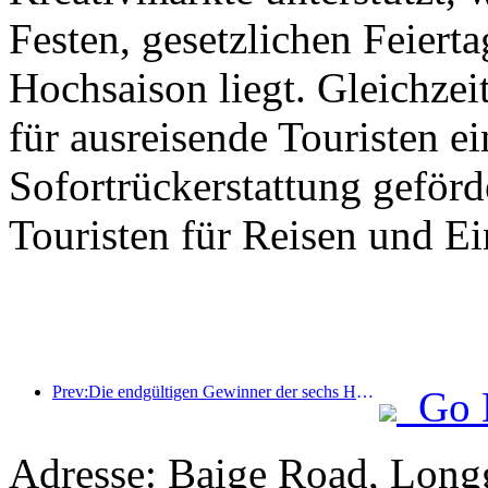
Festen, gesetzlichen Feierta
Hochsaison liegt. Gleichzei
für ausreisende Touristen ei
Sofortrückerstattung geför
Touristen für Reisen und E
Prev:Die endgültigen Gewinner der sechs Hauptpreise wurden bekanntgegeben, über hundert Hotels und Unternehmen erhalten jährlich Auszeichnungen!
Go 
Adresse: Baige Road, Long