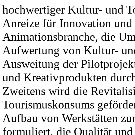
hochwertiger Kultur- und T
Anreize für Innovation und
Animationsbranche, die Ums
Aufwertung von Kultur- un
Ausweitung der Pilotprojek
und Kreativprodukten durch
Zweitens wird die Revitalis
Tourismuskonsums gefördert,
Aufbau von Werkstätten zu
formuliert, die Qualität und