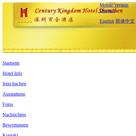
Mobile version
Deutsch
English
简体中文
Startseite
Hotel Info
Jetzt buchen
Ausstattung
Fotos
Nachrichten
Bewertungen
Kontakt