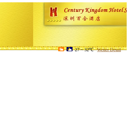
27 ~ 32℃
Wetter Detail