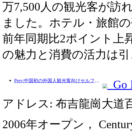
万7,500人の観光客が訪
ました。ホテル・旅館の平
前年同期比2ポイント上
の魅力と消費の活力は引
Prev:中国初の外国人観光客向けセルフサービス文化観光消費システムが上海で開始
Go 
アドレス: 布吉龍崗大
2006年オープン， Century K