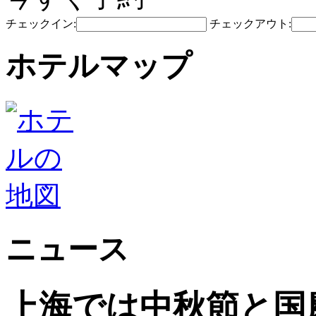
チェックイン:
チェックアウト:
ホテルマップ
ニュース
上海では中秋節と国