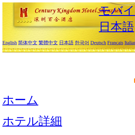
モバイ
日本語
English
简体中文
繁體中文
日本語
한국어
Deutsch
Français
Itali
ホーム
ホテル詳細