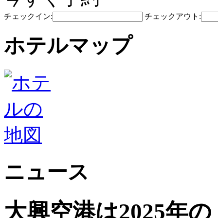
チェックイン:
チェックアウト:
ホテルマップ
ニュース
大興空港は2025年