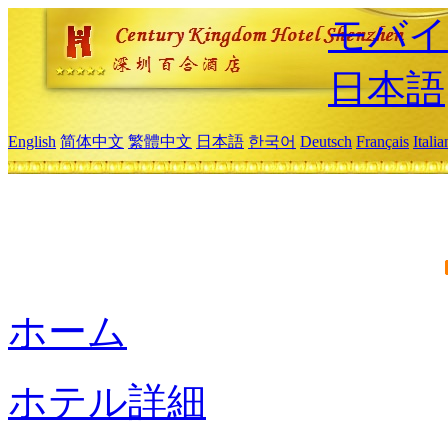
モバイ
日本語
English
简体中文
繁體中文
日本語
한국어
Deutsch
Français
Itali
ホーム
ホテル詳細