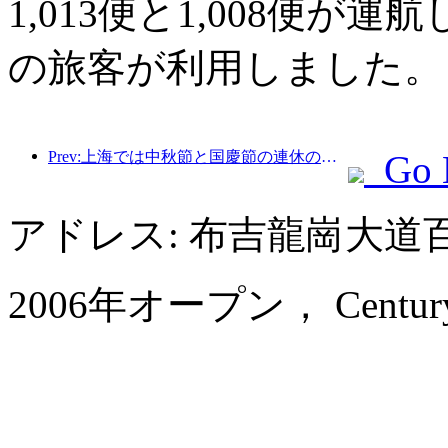
1,013便と1,008便が運
の旅客が利用しました。
Prev:上海では中秋節と国慶節の連休の最初の4日間で1,511万人を超える観光客が訪れ、前年比20%以上増加した。
Go 
アドレス: 布吉龍崗大
2006年オープン， Century K