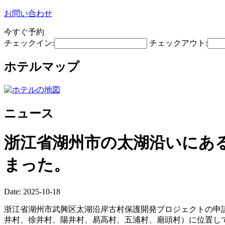
お問い合わせ
今すぐ予約
チェックイン:
チェックアウト:
ホテルマップ
ニュース
浙江省湖州市の太湖沿いにあ
まった。
Date: 2025-10-18
浙江省湖州市武興区太湖沿岸古村保護開発プロジェクトの申
井村、徐井村、陽井村、易高村、五浦村、廟頭村）に位置し