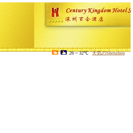
26 ~ 32℃
天気のShenzhen