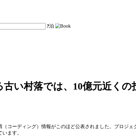
?
泊
る古い村落では、10億元近くの
請（コーディング）情報がこのほど公表されました。プロジェ
ています。