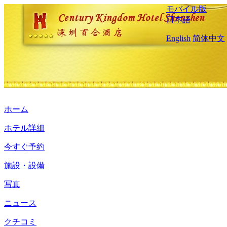
モバイル版
日本語
English
简体中文
ホーム
ホテル詳細
今すぐ予約
施設・設備
写真
ニュース
クチコミ