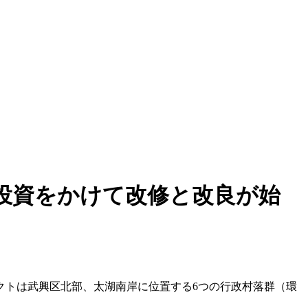
投資をかけて改修と改良が始
クトは武興区北部、太湖南岸に位置する6つの行政村落群（環