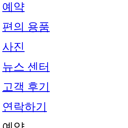
예약
편의 용품
사진
뉴스 센터
고객 후기
연락하기
예약