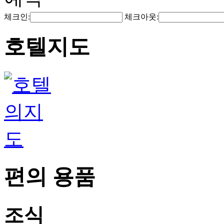
체크인:
체크아웃:
호텔지도
편의 용품
조식