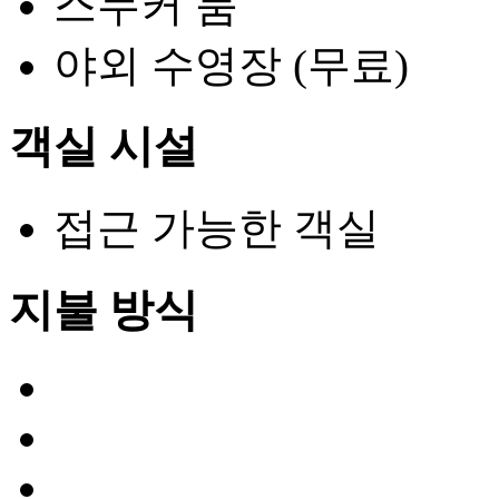
스누커 룸
야외 수영장 (무료)
객실 시설
접근 가능한 객실
지불 방식