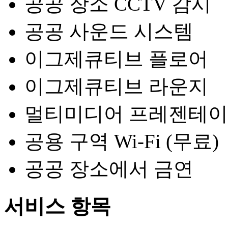
공공 장소 CCTV 감시
공공 사운드 시스템
이그제큐티브 플로어
이그제큐티브 라운지
멀티미디어 프레젠테
공용 구역 Wi-Fi (무료)
공공 장소에서 금연
서비스 항목